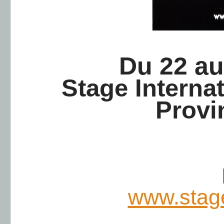
Du 22 au
Stage Interna
Provi
www.stag