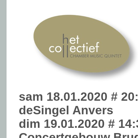
sam 18.01.2020 # 20
deSingel Anvers
dim 19.01.2020 # 14
Concertgebouw Bru