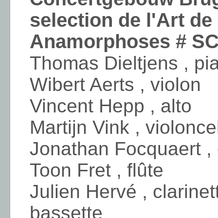
selection de l'Art d
Anamorphoses # S
Thomas Dieltjens , pi
Wibert Aerts , violon
Vincent Hepp , alto
Martijn Vink , violonce
Jonathan Focquaert ,
Toon Fret , flûte
Julien Hervé , clarinet
bassette