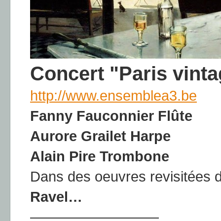
Concert "Paris vint
http://www.ensemblea3.be
Fanny Fauconnier Flûte
Aurore Grailet Harpe
Alain Pire Trombone
Dans des oeuvres revisitées 
Ravel…
—————————