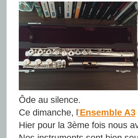
Ôde au silence.
Ce dimanche, l
'
Ensemble A3
Hier pour la 3ème fois nous a
Nos instruments sont bien seu