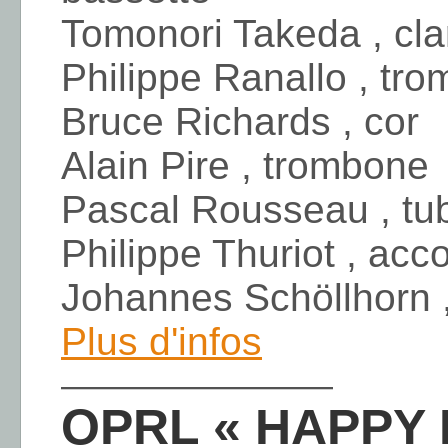
Tomonori Takeda , cla
Philippe Ranallo , tro
Bruce Richards , cor
Alain Pire , trombone
Pascal Rousseau , tu
Philippe Thuriot , acc
Johannes Schöllhorn ,
Plus d'infos
————————
OPRL « HAPPY H