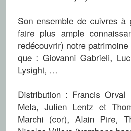
Son ensemble de cuivres à g
faire plus ample connaissa
redécouvrir) notre patrimoine
que : Giovanni Gabrieli, Luc
Lysight, …
Distribution : Francis Orval
Mela, Julien Lentz et Tho
Marchi (cor), Alain Pire, T