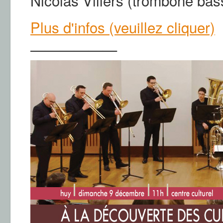
Nicolas Villers (trombone bas
Plus d'infos (veuillez cliquer)
——————