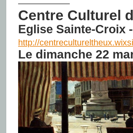
——————
Centre Culturel 
Eglise Sainte-Croix
http://centrecultureltheux.wix
Le dimanche 22 mar