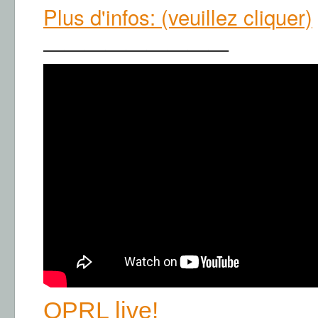
Plus d'infos: (veuillez cliquer)
—————————
OPRL live!