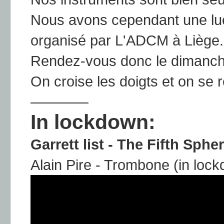
Nous avons cependant une lue
organisé par L'ADCM à Liège.
Rendez-vous donc le dimanche
On croise les doigts et on se r
————
In lockdown:
Garrett list - The Fifth Sphe
Alain Pire - Trombone (in loc