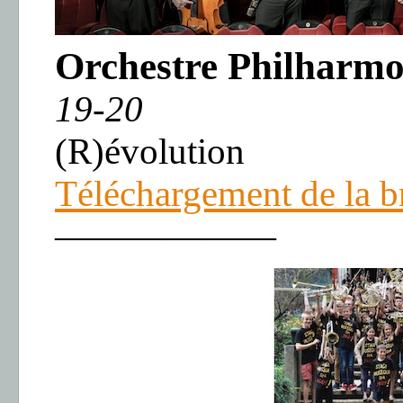
Orchestre Philharmo
19-20
(R)évolution
Téléchargement de la b
——————