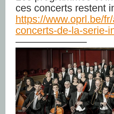
ces concerts restent 
https://www.oprl.be/fr
concerts-de-la-serie-
———————