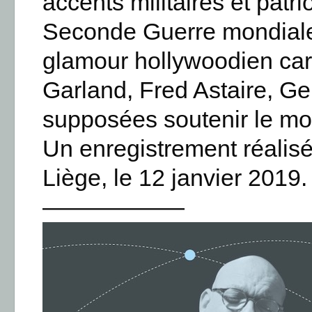
accents militaires et patr
Seconde Guerre mondiale.
glamour hollywoodien cara
Garland, Fred Astaire, G
supposées soutenir le mo
Un enregistrement réalisé
Liège, le 12 janvier 2019.
——————