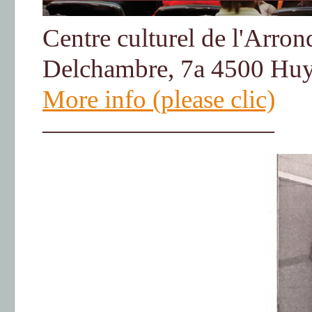
Centre culturel de l'Arro
Delchambre, 7a
4500 Hu
More info (please clic)
—————————