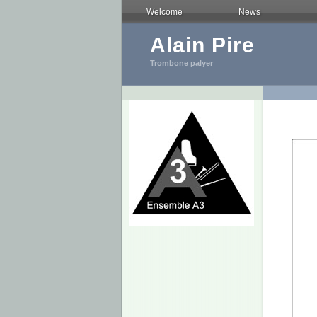
Welcome
News
Alain Pire
Trombone palyer