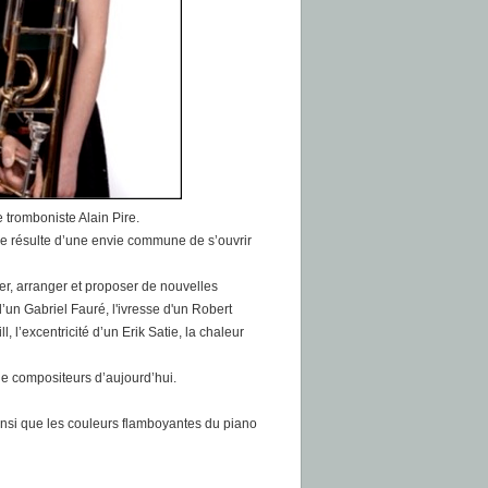
e tromboniste Alain Pire.
ue résulte d’une envie commune de s’ouvrir
ter, arranger et proposer de nouvelles
’un Gabriel Fauré, l'ivresse d'un Robert
l’excentricité d’un Erik Satie, la chaleur
de compositeurs d’aujourd’hui.
 ainsi que les couleurs flamboyantes du piano